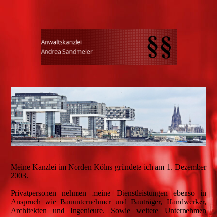
Meine Kanzlei im Norden Kölns gründete ich am 1. Dezember
2003.
Privatpersonen nehmen meine Dienstleistungen ebenso in
Anspruch wie Bauunternehmer und Bauträger, Handwerker,
Architekten und Ingenieure. Sowie weitere Unternehmen