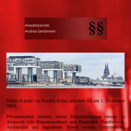
Meine Kanzlei im Norden Kölns gründete ich am 1. Dezember
2003.
Privatpersonen nehmen meine Dienstleistungen ebenso in
Anspruch wie Bauunternehmer und Bauträger, Handwerker,
Architekten und Ingenieure. Sowie weitere Unternehmen