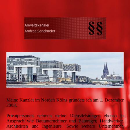
Meine Kanzlei im Norden Kölns gründete ich am 1. Dezember
2003.
Privatpersonen nehmen meine Dienstleistungen ebenso in
Anspruch wie Bauunternehmer und Bauträger, Handwerker,
Architekten und Ingenieure. Sowie weitere Unternehmen