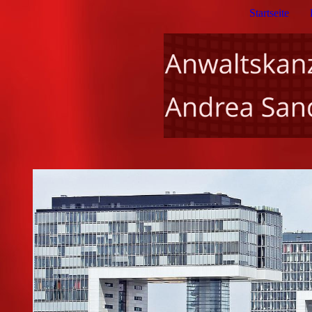
Startseite