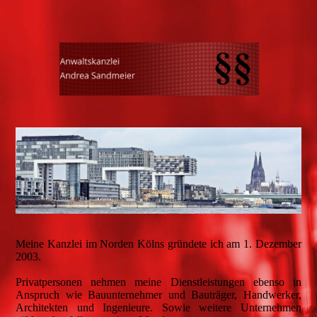
Meine Kanzlei im Norden Kölns gründete ich am 1. Dezember
2003.
Privatpersonen nehmen meine Dienstleistungen ebenso in
Anspruch wie Bauunternehmer und Bauträger, Handwerker,
Architekten und Ingenieure. Sowie weitere Unternehmen