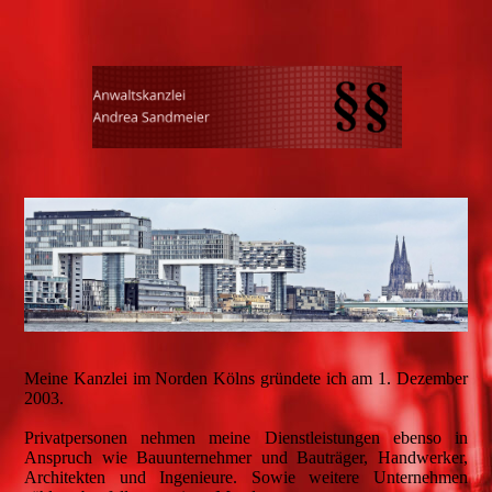
Meine Kanzlei im Norden Kölns gründete ich am 1. Dezember
2003.
Privatpersonen nehmen meine Dienstleistungen ebenso in
Anspruch wie Bauunternehmer und Bauträger, Handwerker,
Architekten und Ingenieure. Sowie weitere Unternehmen