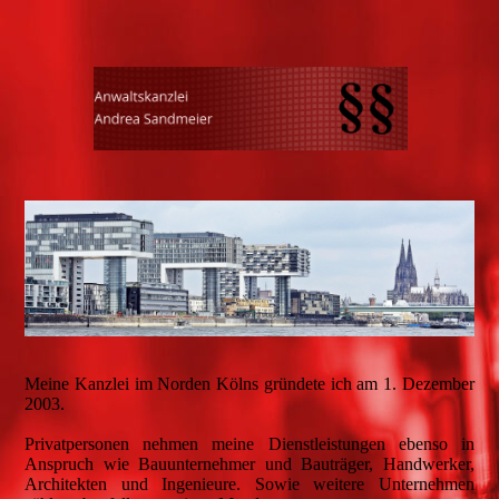
Meine Kanzlei im Norden Kölns gründete ich am 1. Dezember
2003.
Privatpersonen nehmen meine Dienstleistungen ebenso in
Anspruch wie Bauunternehmer und Bauträger, Handwerker,
Architekten und Ingenieure. Sowie weitere Unternehmen