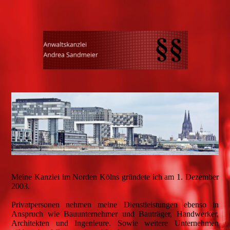
Meine Kanzlei im Norden Kölns gründete ich am 1. Dezember
2003.
Privatpersonen nehmen meine Dienstleistungen ebenso in
Anspruch wie Bauunternehmer und Bauträger, Handwerker,
Architekten und Ingenieure. Sowie weitere Unternehmen