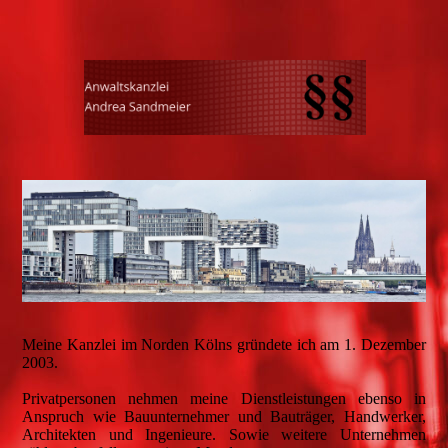
Meine Kanzlei im Norden Kölns gründete ich am 1. Dezember
2003.
Privatpersonen nehmen meine Dienstleistungen ebenso in
Anspruch wie Bauunternehmer und Bauträger, Handwerker,
Architekten und Ingenieure. Sowie weitere Unternehmen