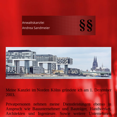
Meine Kanzlei im Norden Kölns gründete ich am 1. Dezember
2003.
Privatpersonen nehmen meine Dienstleistungen ebenso in
Anspruch wie Bauunternehmer und Bauträger, Handwerker,
Architekten und Ingenieure. Sowie weitere Unternehmen