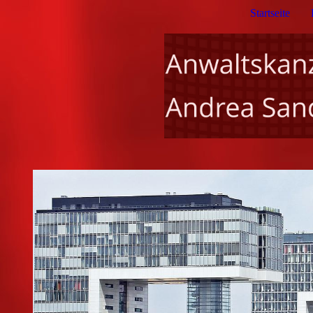
Startseite