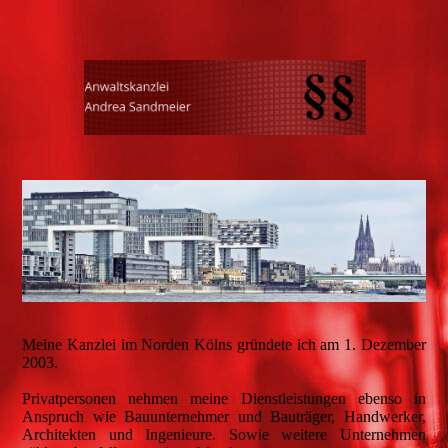
Meine Kanzlei im Norden Kölns gründete ich am 1. Dezember
2003.
Privatpersonen nehmen meine Dienstleistungen ebenso in
Anspruch wie Bauunternehmer und Bauträger, Handwerker,
Architekten und Ingenieure. Sowie weitere Unternehmen