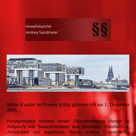
Meine Kanzlei im Norden Kölns gründete ich am 1. Dezember
2003.
Privatpersonen nehmen meine Dienstleistungen ebenso in
Anspruch wie Bauunternehmer und Bauträger, Handwerker,
Architekten und Ingenieure. Sowie weitere Unternehmen