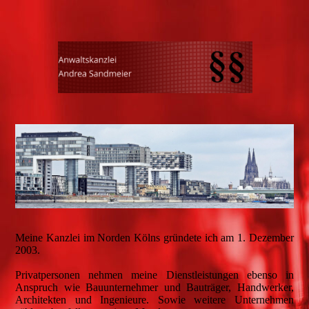
Meine Kanzlei im Norden Kölns gründete ich am 1. Dezember
2003.
Privatpersonen nehmen meine Dienstleistungen ebenso in
Anspruch wie Bauunternehmer und Bauträger, Handwerker,
Architekten und Ingenieure. Sowie weitere Unternehmen