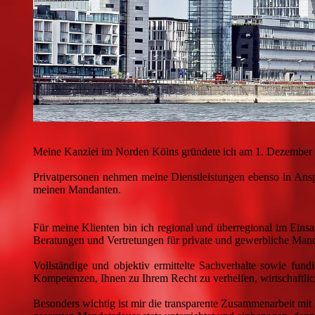
Meine Kanzlei im Norden Kölns gründete ich am 1. Dezember
Privatpersonen nehmen meine Dienstleistungen ebenso in Ans
meinen Mandanten.
Für meine Klienten bin ich regional und überregional im Einsat
Beratungen und Vertretungen für private und gewerbliche Mand
Vollständige und objektiv ermittelte Sachverhalte sowie fund
Kompetenzen, Ihnen zu Ihrem Recht zu verhelfen, wirtschaftli
Besonders wichtig ist mir die transparente Zusammenarbeit mit