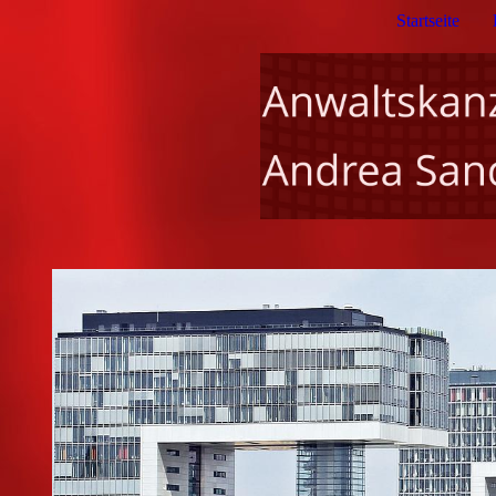
Startseite