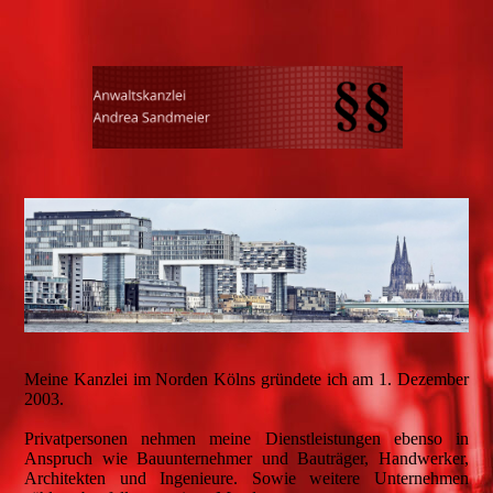
Meine Kanzlei im Norden Kölns gründete ich am 1. Dezember
2003.
Privatpersonen nehmen meine Dienstleistungen ebenso in
Anspruch wie Bauunternehmer und Bauträger, Handwerker,
Architekten und Ingenieure. Sowie weitere Unternehmen