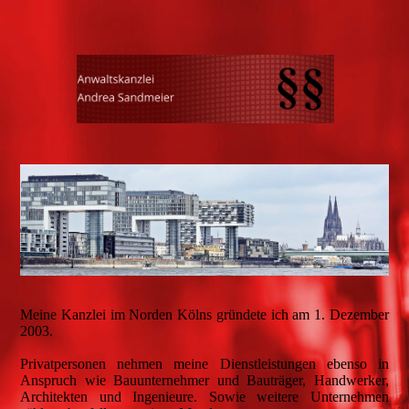
Meine Kanzlei im Norden Kölns gründete ich am 1. Dezember
2003.
Privatpersonen nehmen meine Dienstleistungen ebenso in
Anspruch wie Bauunternehmer und Bauträger, Handwerker,
Architekten und Ingenieure. Sowie weitere Unternehmen