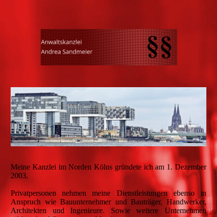
Meine Kanzlei im Norden Kölns gründete ich am 1. Dezember
2003.
Privatpersonen nehmen meine Dienstleistungen ebenso in
Anspruch wie Bauunternehmer und Bauträger, Handwerker,
Architekten und Ingenieure. Sowie weitere Unternehmen