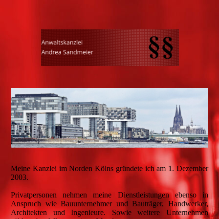
Meine Kanzlei im Norden Kölns gründete ich am 1. Dezember
2003.
Privatpersonen nehmen meine Dienstleistungen ebenso in
Anspruch wie Bauunternehmer und Bauträger, Handwerker,
Architekten und Ingenieure. Sowie weitere Unternehmen