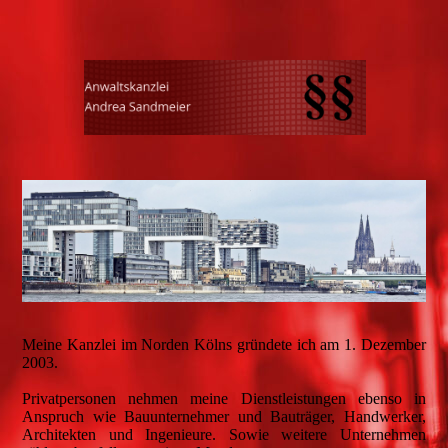
Meine Kanzlei im Norden Kölns gründete ich am 1. Dezember
2003.
Privatpersonen nehmen meine Dienstleistungen ebenso in
Anspruch wie Bauunternehmer und Bauträger, Handwerker,
Architekten und Ingenieure. Sowie weitere Unternehmen