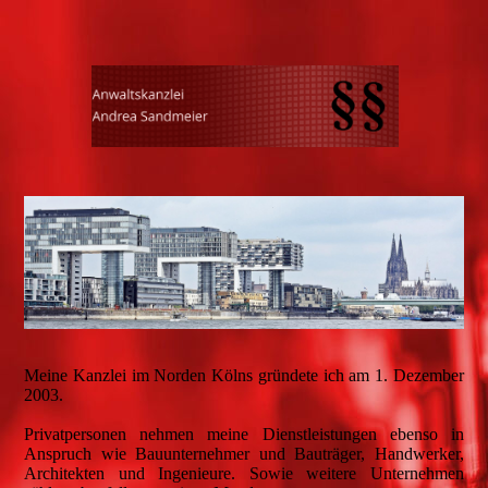
Meine Kanzlei im Norden Kölns gründete ich am 1. Dezember
2003.
Privatpersonen nehmen meine Dienstleistungen ebenso in
Anspruch wie Bauunternehmer und Bauträger, Handwerker,
Architekten und Ingenieure. Sowie weitere Unternehmen