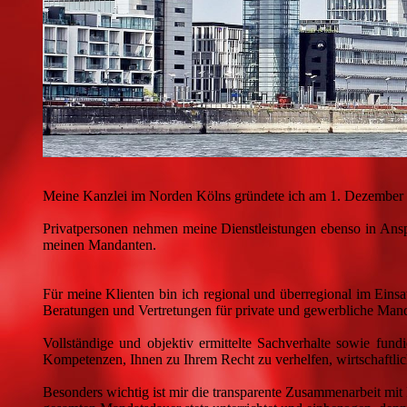
Meine Kanzlei im Norden Kölns gründete ich am 1. Dezember
Privatpersonen nehmen meine Dienstleistungen ebenso in Ans
meinen Mandanten.
Für meine Klienten bin ich regional und überregional im Einsat
Beratungen und Vertretungen für private und gewerbliche Mand
Vollständige und objektiv ermittelte Sachverhalte sowie fund
Kompetenzen, Ihnen zu Ihrem Recht zu verhelfen, wirtschaftli
Besonders wichtig ist mir die transparente Zusammenarbeit mit