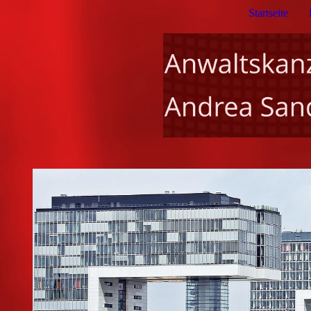
Startseite