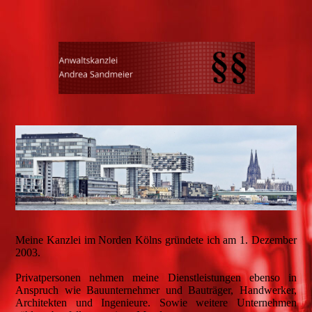
Meine Kanzlei im Norden Kölns gründete ich am 1. Dezember
2003.
Privatpersonen nehmen meine Dienstleistungen ebenso in
Anspruch wie Bauunternehmer und Bauträger, Handwerker,
Architekten und Ingenieure. Sowie weitere Unternehmen