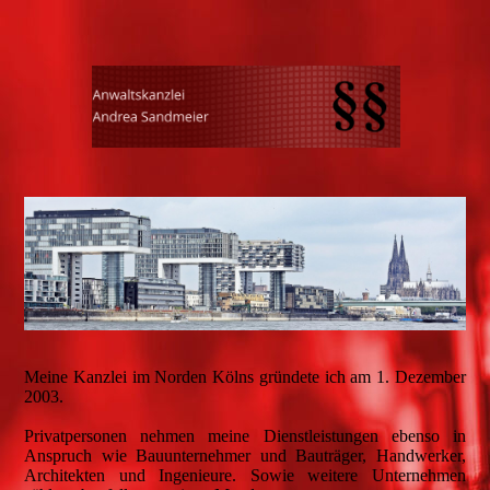
Meine Kanzlei im Norden Kölns gründete ich am 1. Dezember
2003.
Privatpersonen nehmen meine Dienstleistungen ebenso in
Anspruch wie Bauunternehmer und Bauträger, Handwerker,
Architekten und Ingenieure. Sowie weitere Unternehmen