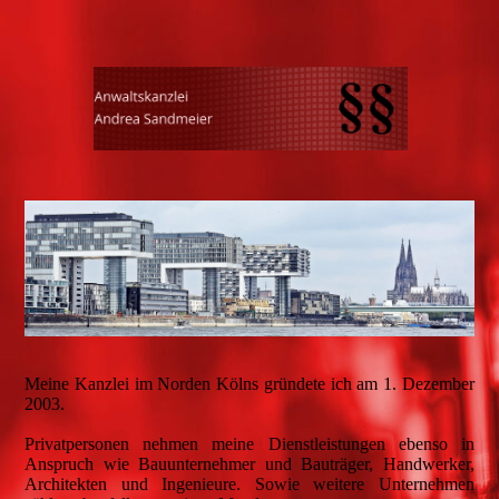
Meine Kanzlei im Norden Kölns gründete ich am 1. Dezember
2003.
Privatpersonen nehmen meine Dienstleistungen ebenso in
Anspruch wie Bauunternehmer und Bauträger, Handwerker,
Architekten und Ingenieure. Sowie weitere Unternehmen