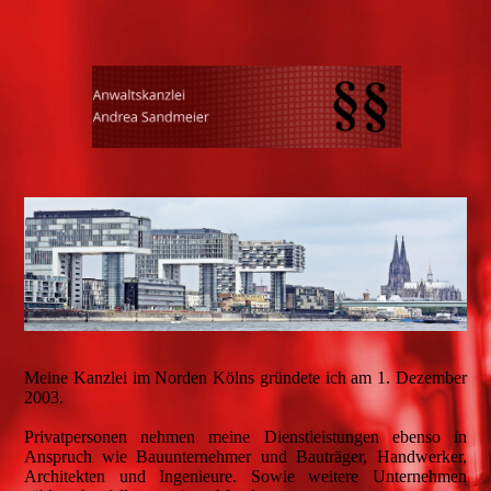
Meine Kanzlei im Norden Kölns gründete ich am 1. Dezember
2003.
Privatpersonen nehmen meine Dienstleistungen ebenso in
Anspruch wie Bauunternehmer und Bauträger, Handwerker,
Architekten und Ingenieure. Sowie weitere Unternehmen