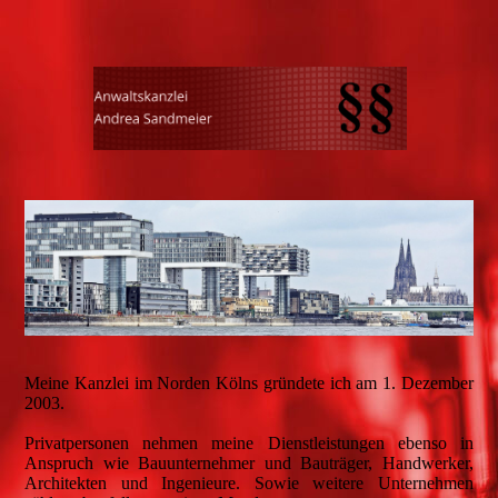
Meine Kanzlei im Norden Kölns gründete ich am 1. Dezember
2003.
Privatpersonen nehmen meine Dienstleistungen ebenso in
Anspruch wie Bauunternehmer und Bauträger, Handwerker,
Architekten und Ingenieure. Sowie weitere Unternehmen