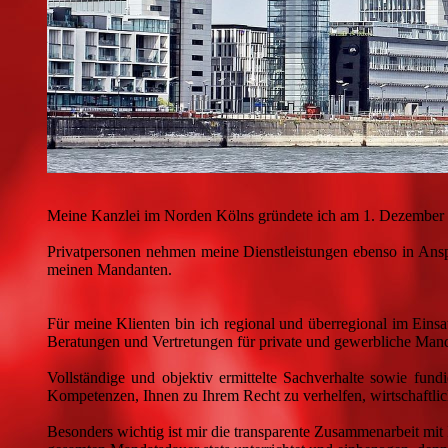
Meine Kanzlei im Norden Kölns gründete ich am 1. Dezember
Privatpersonen nehmen meine Dienstleistungen ebenso in Ans
meinen Mandanten.
Für meine Klienten bin ich regional und überregional im Einsat
Beratungen und Vertretungen für private und gewerbliche Mand
Vollständige und objektiv ermittelte Sachverhalte sowie fund
Kompetenzen, Ihnen zu Ihrem Recht zu verhelfen, wirtschaftli
Besonders wichtig ist mir die transparente Zusammenarbeit mit