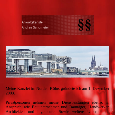
Meine Kanzlei im Norden Kölns gründete ich am 1. Dezember
2003.
Privatpersonen nehmen meine Dienstleistungen ebenso in
Anspruch wie Bauunternehmer und Bauträger, Handwerker,
Architekten und Ingenieure. Sowie weitere Unternehmen