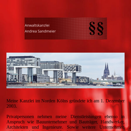
Meine Kanzlei im Norden Kölns gründete ich am 1. Dezember
2003.
Privatpersonen nehmen meine Dienstleistungen ebenso in
Anspruch wie Bauunternehmer und Bauträger, Handwerker,
Architekten und Ingenieure. Sowie weitere Unternehmen