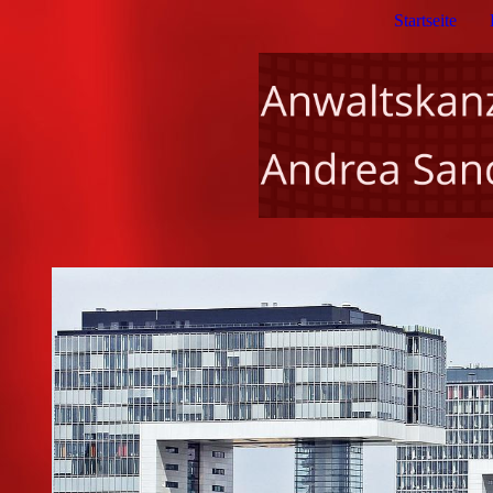
Startseite