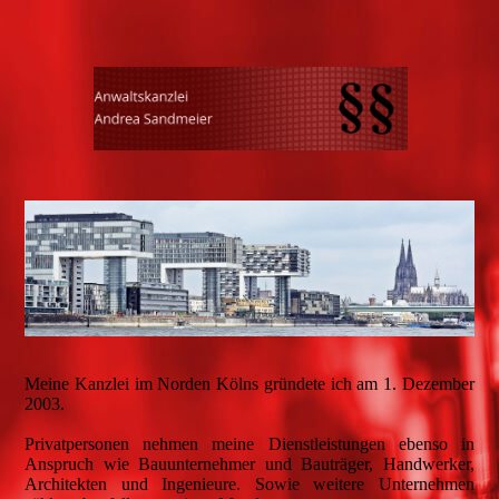
Meine Kanzlei im Norden Kölns gründete ich am 1. Dezember
2003.
Privatpersonen nehmen meine Dienstleistungen ebenso in
Anspruch wie Bauunternehmer und Bauträger, Handwerker,
Architekten und Ingenieure. Sowie weitere Unternehmen