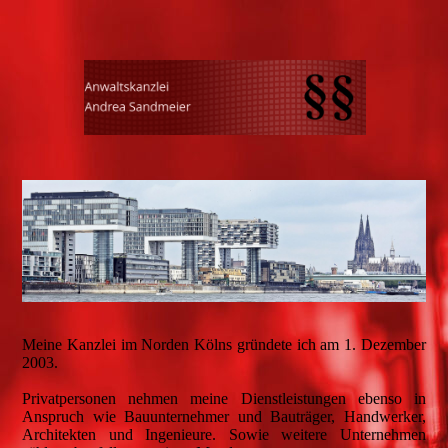
Meine Kanzlei im Norden Kölns gründete ich am 1. Dezember
2003.
Privatpersonen nehmen meine Dienstleistungen ebenso in
Anspruch wie Bauunternehmer und Bauträger, Handwerker,
Architekten und Ingenieure. Sowie weitere Unternehmen