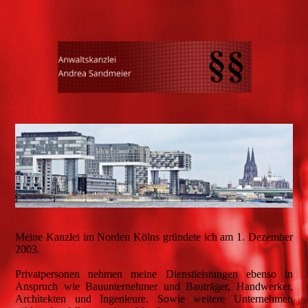
Meine Kanzlei im Norden Kölns gründete ich am 1. Dezember
2003.
Privatpersonen nehmen meine Dienstleistungen ebenso in
Anspruch wie Bauunternehmer und Bauträger, Handwerker,
Architekten und Ingenieure. Sowie weitere Unternehmen