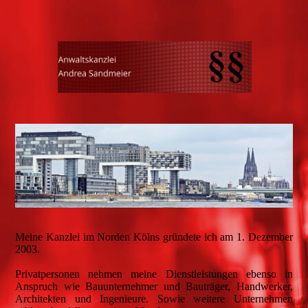
Meine Kanzlei im Norden Kölns gründete ich am 1. Dezember
2003.
Privatpersonen nehmen meine Dienstleistungen ebenso in
Anspruch wie Bauunternehmer und Bauträger, Handwerker,
Architekten und Ingenieure. Sowie weitere Unternehmen