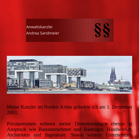
Meine Kanzlei im Norden Kölns gründete ich am 1. Dezember
2003.
Privatpersonen nehmen meine Dienstleistungen ebenso in
Anspruch wie Bauunternehmer und Bauträger, Handwerker,
Architekten und Ingenieure. Sowie weitere Unternehmen