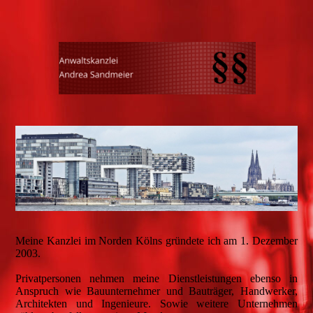
Meine Kanzlei im Norden Kölns gründete ich am 1. Dezember
2003.
Privatpersonen nehmen meine Dienstleistungen ebenso in
Anspruch wie Bauunternehmer und Bauträger, Handwerker,
Architekten und Ingenieure. Sowie weitere Unternehmen