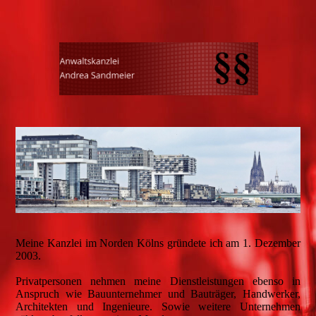
Meine Kanzlei im Norden Kölns gründete ich am 1. Dezember
2003.
Privatpersonen nehmen meine Dienstleistungen ebenso in
Anspruch wie Bauunternehmer und Bauträger, Handwerker,
Architekten und Ingenieure. Sowie weitere Unternehmen