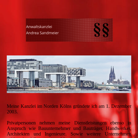
Meine Kanzlei im Norden Kölns gründete ich am 1. Dezember
2003.
Privatpersonen nehmen meine Dienstleistungen ebenso in
Anspruch wie Bauunternehmer und Bauträger, Handwerker,
Architekten und Ingenieure. Sowie weitere Unternehmen