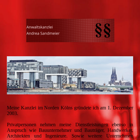
Meine Kanzlei im Norden Kölns gründete ich am 1. Dezember
2003.
Privatpersonen nehmen meine Dienstleistungen ebenso in
Anspruch wie Bauunternehmer und Bauträger, Handwerker,
Architekten und Ingenieure. Sowie weitere Unternehmen