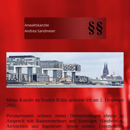
Meine Kanzlei im Norden Kölns gründete ich am 1. Dezember
2003.
Privatpersonen nehmen meine Dienstleistungen ebenso in
Anspruch wie Bauunternehmer und Bauträger, Handwerker,
Architekten und Ingenieure. Sowie weitere Unternehmen