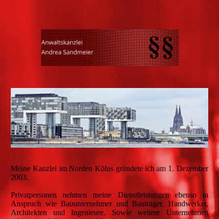
Meine Kanzlei im Norden Kölns gründete ich am 1. Dezember
2003.
Privatpersonen nehmen meine Dienstleistungen ebenso in
Anspruch wie Bauunternehmer und Bauträger, Handwerker,
Architekten und Ingenieure. Sowie weitere Unternehmen