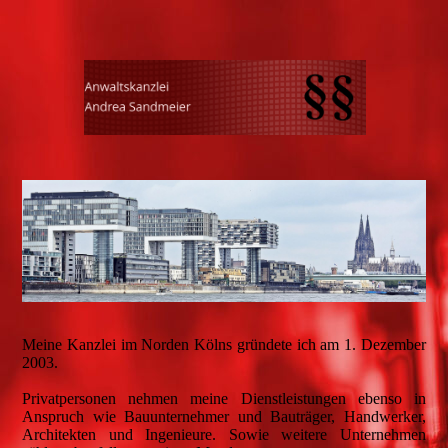
Meine Kanzlei im Norden Kölns gründete ich am 1. Dezember
2003.
Privatpersonen nehmen meine Dienstleistungen ebenso in
Anspruch wie Bauunternehmer und Bauträger, Handwerker,
Architekten und Ingenieure. Sowie weitere Unternehmen