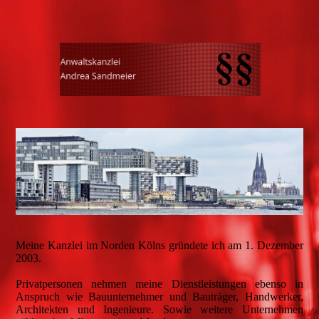
Meine Kanzlei im Norden Kölns gründete ich am 1. Dezember
2003.
Privatpersonen nehmen meine Dienstleistungen ebenso in
Anspruch wie Bauunternehmer und Bauträger, Handwerker,
Architekten und Ingenieure. Sowie weitere Unternehmen