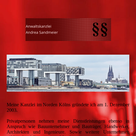
Meine Kanzlei im Norden Kölns gründete ich am 1. Dezember
2003.
Privatpersonen nehmen meine Dienstleistungen ebenso in
Anspruch wie Bauunternehmer und Bauträger, Handwerker,
Architekten und Ingenieure. Sowie weitere Unternehmen