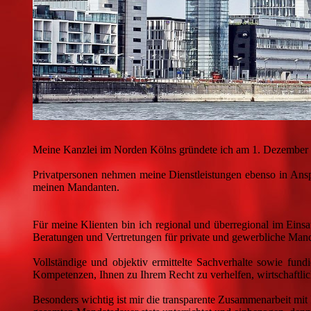
Meine Kanzlei im Norden Kölns gründete ich am 1. Dezember
Privatpersonen nehmen meine Dienstleistungen ebenso in Ans
meinen Mandanten.
Für meine Klienten bin ich regional und überregional im Einsat
Beratungen und Vertretungen für private und gewerbliche Mand
Vollständige und objektiv ermittelte Sachverhalte sowie fund
Kompetenzen, Ihnen zu Ihrem Recht zu verhelfen, wirtschaftli
Besonders wichtig ist mir die transparente Zusammenarbeit mit