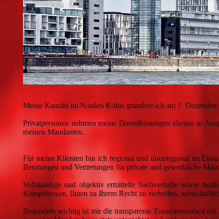
Meine Kanzlei im Norden Kölns gründete ich am 1. Dezember
Privatpersonen nehmen meine Dienstleistungen ebenso in Ans
meinen Mandanten.
Für meine Klienten bin ich regional und überregional im Einsat
Beratungen und Vertretungen für private und gewerbliche Mand
Vollständige und objektiv ermittelte Sachverhalte sowie fund
Kompetenzen, Ihnen zu Ihrem Recht zu verhelfen, wirtschaftli
Besonders wichtig ist mir die transparente Zusammenarbeit mit