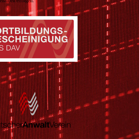
enarbeit erfolgen.