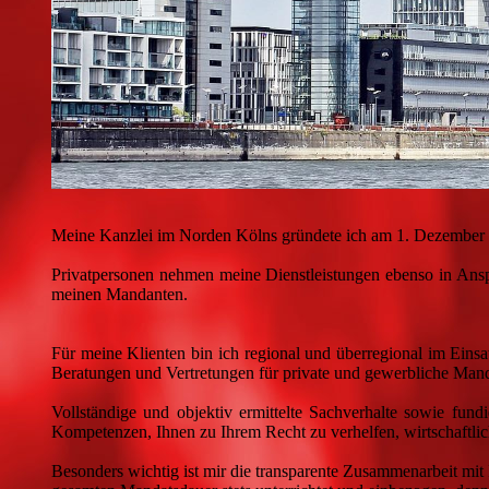
Meine Kanzlei im Norden Kölns gründete ich am 1. Dezember
Privatpersonen nehmen meine Dienstleistungen ebenso in Ans
meinen Mandanten.
Für meine Klienten bin ich regional und überregional im Einsat
Beratungen und Vertretungen für private und gewerbliche Mand
Vollständige und objektiv ermittelte Sachverhalte sowie fund
Kompetenzen, Ihnen zu Ihrem Recht zu verhelfen, wirtschaftli
Besonders wichtig ist mir die transparente Zusammenarbeit mit