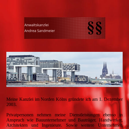
Meine Kanzlei im Norden Kölns gründete ich am 1. Dezember
2003.
Privatpersonen nehmen meine Dienstleistungen ebenso in
Anspruch wie Bauunternehmer und Bauträger, Handwerker,
Architekten und Ingenieure. Sowie weitere Unternehmen