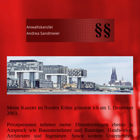
Meine Kanzlei im Norden Kölns gründete ich am 1. Dezember
2003.
Privatpersonen nehmen meine Dienstleistungen ebenso in
Anspruch wie Bauunternehmer und Bauträger, Handwerker,
Architekten und Ingenieure. Sowie weitere Unternehmen